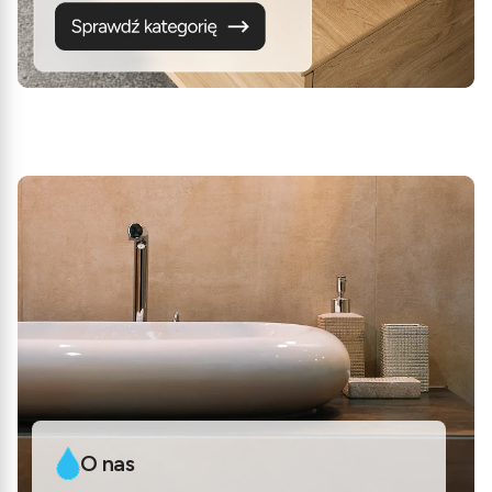
O nas