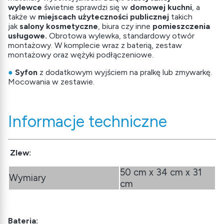
wylewce
świetnie sprawdzi się w
domowej kuchni
, a
także w
miejscach użyteczności publicznej
takich
jak
salony kosmetyczne
, biura czy inne
pomieszczenia
usługowe.
Obrotowa wylewka, standardowy otwór
montażowy. W komplecie wraz z baterią, zestaw
montażowy oraz wężyki podłączeniowe.
●
Syfon
z dodatkowym wyjściem na pralkę lub zmywarkę.
Mocowania w zestawie.
Informacje techniczne
Zlew:
50 cm x 34 cm x 31
Wymiary
cm
Bateria: