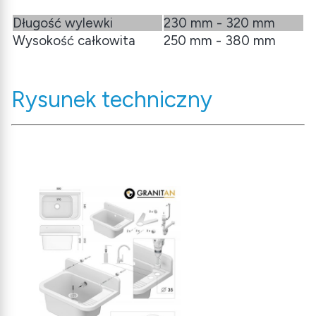
Długość wylewki
230 mm - 320 mm
Wysokość całkowita
250 mm - 380 mm
Rysunek techniczny