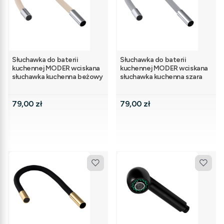
Słuchawka do baterii
Słuchawka do baterii
kuchennej MODER wciskana
kuchennej MODER wciskana
słuchawka kuchenna beżowy
słuchawka kuchenna szara
Cena
Cena
79,00 zł
79,00 zł