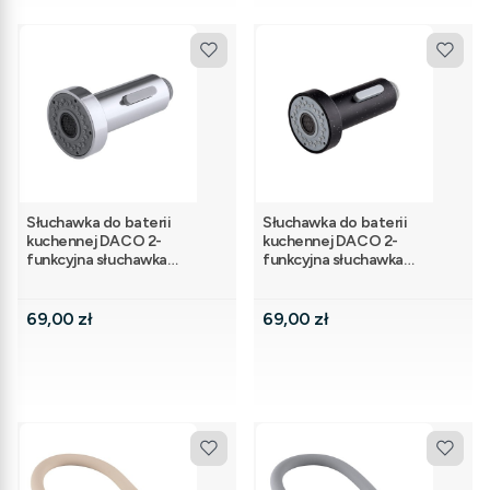
Słuchawka do baterii
Słuchawka do baterii
kuchennej DACO 2-
kuchennej DACO 2-
funkcyjna słuchawka
funkcyjna słuchawka
kuchenna chrom
kuchenna granit
Cena
Cena
69,00 zł
69,00 zł