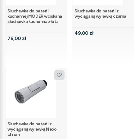
Słuchawka do baterii
Słuchawka do baterii z
kuchennej MODER wciskana
wyciąganą wylewką czarna
słuchawka kuchenna złota
Cena
49,00 zł
Cena
79,00 zł
Słuchawka do baterii z
wyciąganą wylewką Nexo
chrom