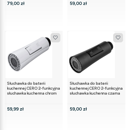
Cena
Cena
79,00 zł
59,00 zł
Słuchawka do baterii
Słuchawka do baterii
kuchennej CERO 2-funkcyjna
kuchennej CERO 2-funkcyjna
słuchawka kuchenna chrom
słuchawka kuchenna czarna
Cena
Cena
59,99 zł
59,00 zł