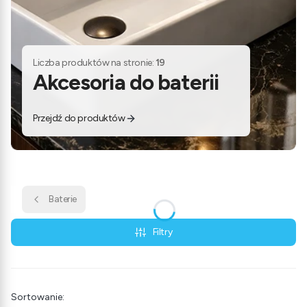
Liczba produktów na stronie:
19
Akcesoria do baterii
Przejdź do produktów
Baterie
Filtry
Lista produktów
Sortowanie: