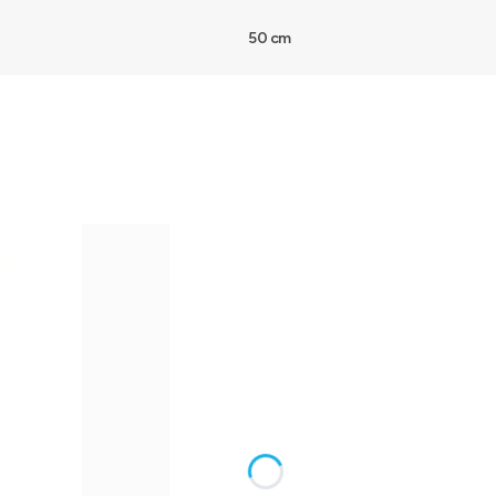
50 cm