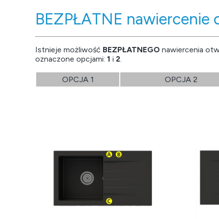
BEZPŁATNE nawiercenie 
Istnieje możliwość
BEZPŁATNEGO
nawiercenia ot
oznaczone opcjami:
1
i
2
.
OPCJA 1
OPCJA 2