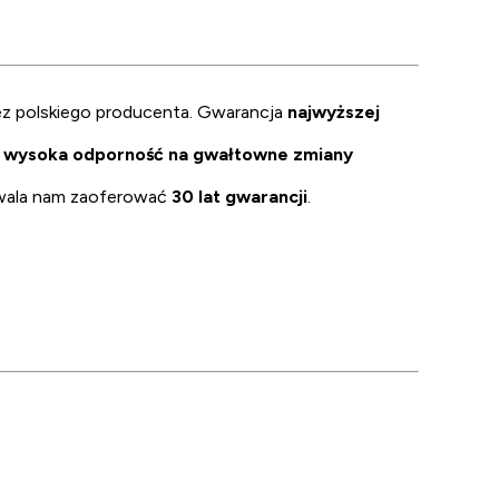
z polskiego producenta. Gwarancja
najwyższej
o
wysoka odporność na gwałtowne zmiany
wala nam zaoferować
30 lat gwarancji
.