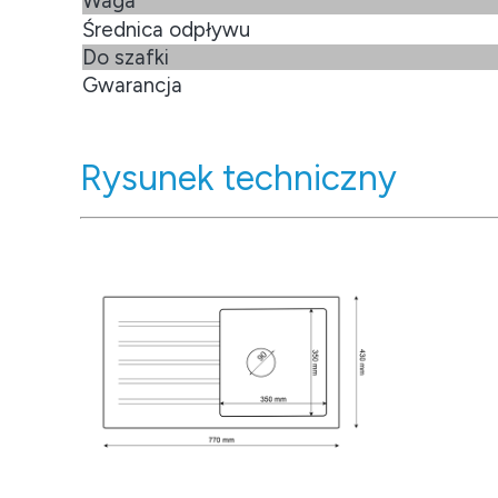
Waga
Średnica odpływu
Do szafki
Gwarancja
Rysunek techniczny