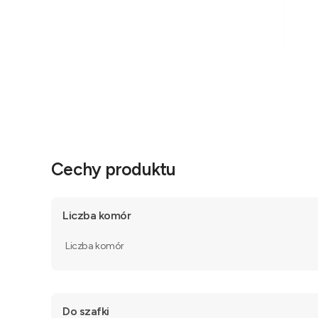
Cechy produktu
Liczba komór
Liczba komór
Do szafki