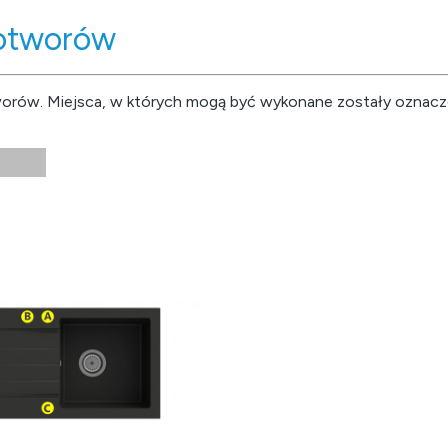
otworów
worów. Miejsca, w których mogą być wykonane zostały oznac