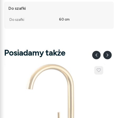
Do szafki
60 cm
Do szafki
Posiadamy także