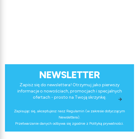
NEWSLETTER
Zapisz się do newslettera! Otrzymuj jako pierwszy
informacje o nowościach, promocjach i specjalnych
ofertach - prosto na Twoją skrzynkę.
Zapisując się, akceptujesz nasz Regulamin (w zakresie dotyczącym
Newslettera).
Przetwarzanie danych odbywa się zgodnie z Polityką prywatności.