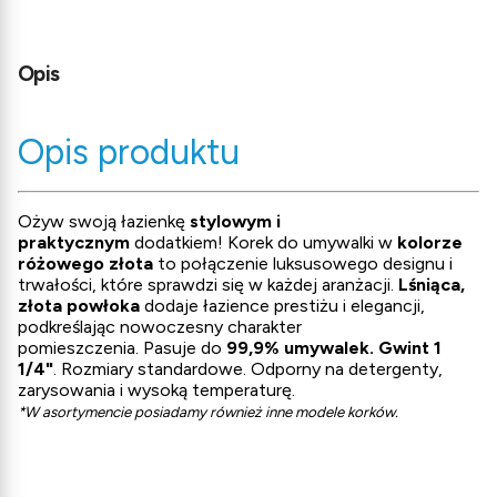
Opis
Opis produktu
Ożyw swoją łazienkę
stylowym i
praktycznym
dodatkiem! Korek do umywalki w
kolorze
różowego złota
to połączenie luksusowego designu i
trwałości, które sprawdzi się w każdej aranżacji.
Lśniąca,
złota
powłoka
dodaje łazience prestiżu i elegancji,
podkreślając nowoczesny charakter
pomieszczenia.
Pasuje do
99,9% umywalek.
Gwint 1
1/4"
. Rozmiary standardowe. Odporny na detergenty,
zarysowania i wysoką temperaturę.
*W asortymencie posiadamy również inne modele korków.