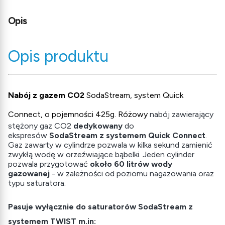
Opis
Opis produktu
Nabój z gazem CO2
SodaStream, system Quick
Connect, o pojemności 425g. Różowy
nabój zawierający
stężony gaz CO2
dedykowany
do
ekspresów
SodaStream z systemem Quick Connect
.
Gaz zawarty w cylindrze pozwala w kilka sekund zamienić
zwykłą wodę w orzeźwiające bąbelki. Jeden cylinder
pozwala przygotować
około 60 litrów wody
gazowanej
- w zależności od poziomu nagazowania oraz
typu saturatora.
Pasuje wyłącznie do saturatorów SodaStream z
systemem TWIST m.in: