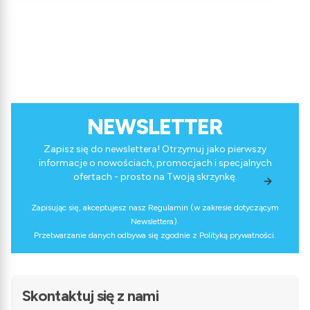
NEWSLETTER
Zapisz się do newslettera! Otrzymuj jako pierwszy
informacje o nowościach, promocjach i specjalnych
ofertach - prosto na Twoją skrzynkę.
Zapisując się, akceptujesz nasz Regulamin (w zakresie dotyczącym
Newslettera).
Przetwarzanie danych odbywa się zgodnie z Polityką prywatności.
Skontaktuj się z nami