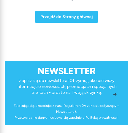
Przejdź do Strony głównej
NEWSLETTER
Zapisz się do newslettera! Otrzymuj jako pierwszy
informacje o nowościach, promocjach i specjalnych
ofertach - prosto na Twoją skrzynkę.
Zapisując się, akceptujesz nasz Regulamin (w zakresie dotyczącym
Newslettera).
Przetwarzanie danych odbywa się zgodnie z Polityką prywatności.