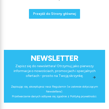
Przejdź do Strony głównej
NEWSLETTER
Zapisz się do newslettera! Otrzymuj jako pierwszy
informacje o nowościach, promocjach i specjalnych
ofertach - prosto na Twoją skrzynkę.
Zapisując się, akceptujesz nasz Regulamin (w zakresie dotyczącym
Newslettera).
Przetwarzanie danych odbywa się zgodnie z Polityką prywatności.