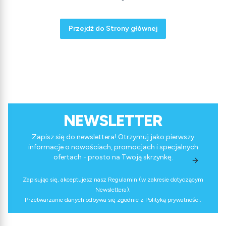
Przejdź do Strony głównej
NEWSLETTER
Zapisz się do newslettera! Otrzymuj jako pierwszy
informacje o nowościach, promocjach i specjalnych
ofertach - prosto na Twoją skrzynkę.
Zapisując się, akceptujesz nasz Regulamin (w zakresie dotyczącym
Newslettera).
Przetwarzanie danych odbywa się zgodnie z Polityką prywatności.